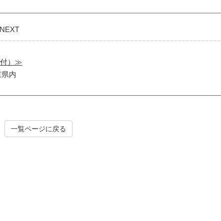
EXT
受付）≫
重県内
一覧ページに戻る