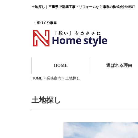
土地探し｜三重県で新築工事・リフォームなら津市の株式会社NEXT
HOME
選ばれる理由
HOME
»
業務案内
»
土地探し
土地探し