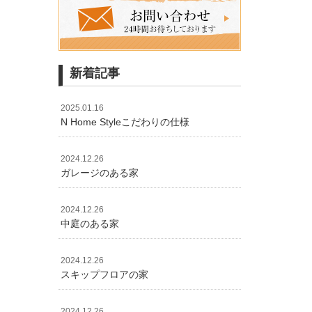
新着記事
2025.01.16
N Home Styleこだわりの仕様
2024.12.26
ガレージのある家
2024.12.26
中庭のある家
2024.12.26
スキップフロアの家
2024.12.26